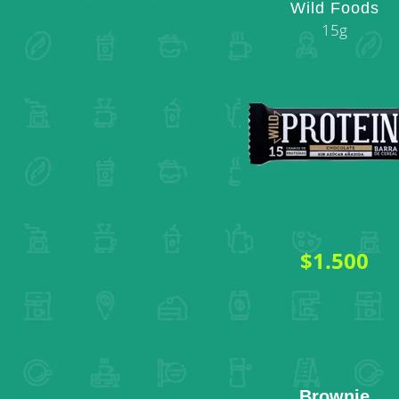
Wild Foods
15g
$1.500
Brownie