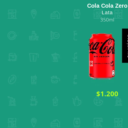
Cola Cola Zero
Lata
350ml
$1.200