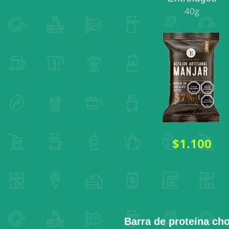
40g
$1.100
Barra de proteína ch