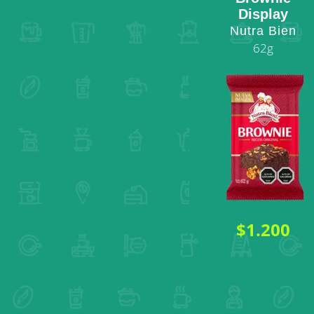
Display
Nutra Bien
62g
$1.200