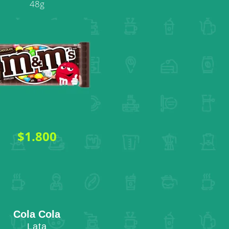
48g
$1.800
Cola Cola
Lata