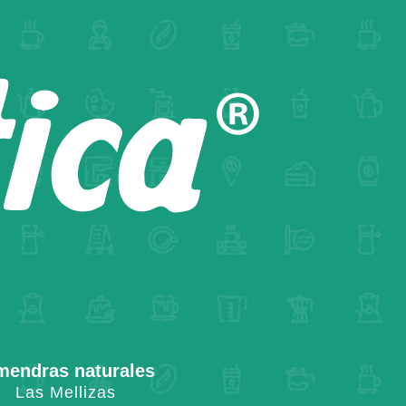
mendras naturales
Las Mellizas