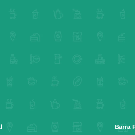
l
Barra 