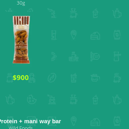
30g
$900
Protein + mani way bar
Wild Foods