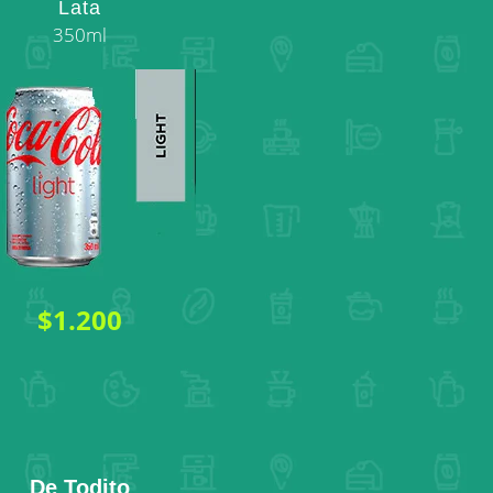
Lata
350ml
$1.200
De Todito