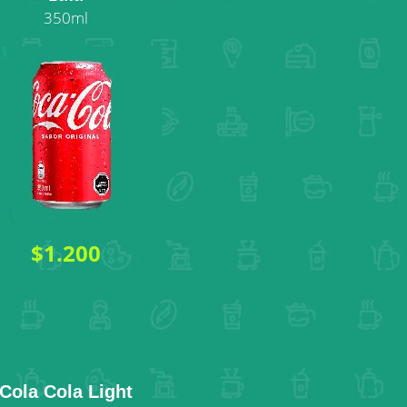
350ml
$1.200
Cola Cola Light