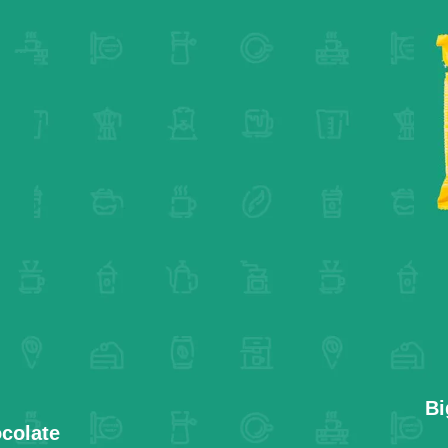
Bi
ocolate