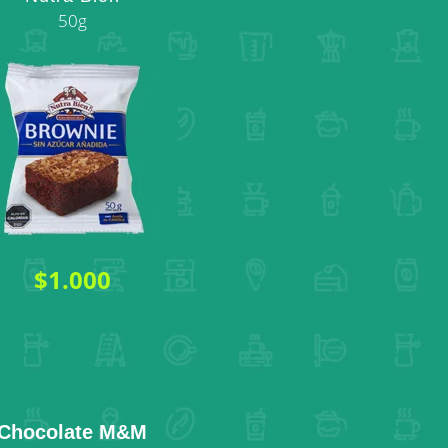
50g
$1.000
Chocolate M&M