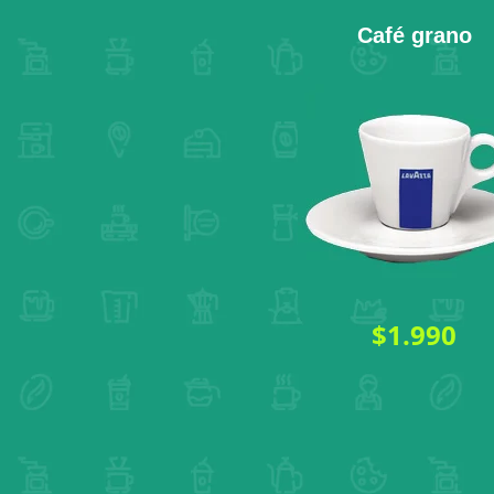
Café grano
$1.990