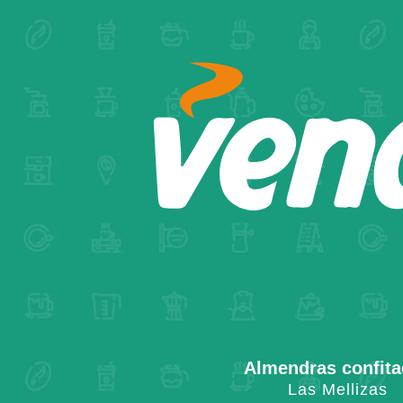
Almendras confit
Las Mellizas