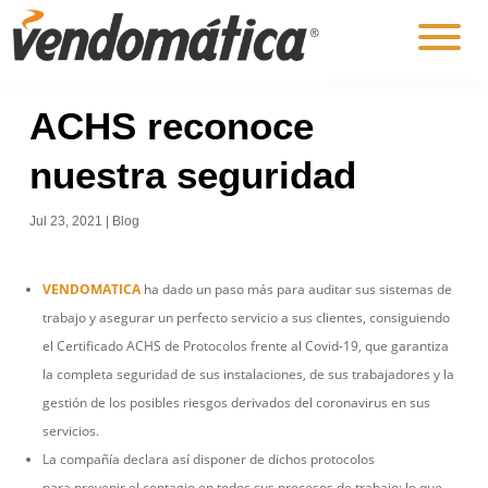
ACHS reconoce
nuestra seguridad
Jul 23, 2021
|
Blog
VENDOMATICA
ha dado un paso más para auditar sus sistemas de
trabajo y asegurar un perfecto servicio a sus clientes, consiguiendo
el Certificado ACHS de Protocolos frente al Covid-19, que garantiza
la completa seguridad de sus instalaciones, de sus trabajadores y la
gestión de los posibles riesgos derivados del coronavirus en sus
servicios.
La compañía declara así disponer de dichos protocolos
para prevenir el contagio en todos sus procesos de trabajo; lo que