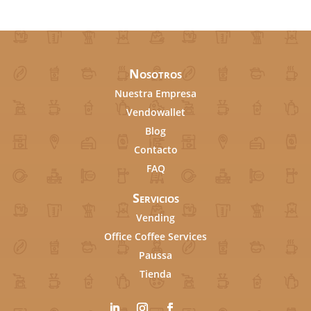
Nosotros
Nuestra Empresa
Vendowallet
Blog
Contacto
FAQ
Servicios
Vending
Office Coffee Services
Paussa
Tienda