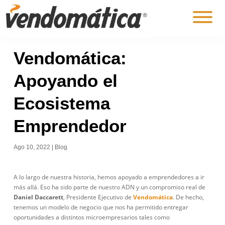
Vendomática:
Apoyando el
Ecosistema
Emprendedor
Ago 10, 2022
|
Blog
A lo largo de nuestra historia, hemos apoyado a emprendedores a ir
más allá. Eso ha sido parte de nuestro ADN y un compromiso real de
Daniel Daccarett
, Presidente Ejecutivo de
Vendomática
. De hecho,
tenemos un modelo de negocio que nos ha permitido entregar
oportunidades a distintos microempresarios tales como