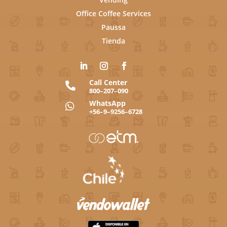
Office Coffee Services
Paussa
Tienda
Call Center

800–207–090
WhatsApp

+56–9–9256–6728