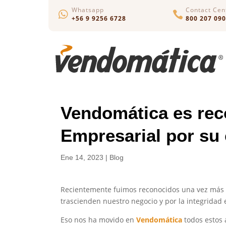
Whatsapp
Contact Cen


+56 9 9256 6728
800 207 090
Vendomática es rec
Empresarial por su
Ene 14, 2023
|
Blog
Recientemente fuimos reconocidos una vez más 
trascienden nuestro negocio y por la integridad 
Eso nos ha movido en
Vendomática
todos estos 