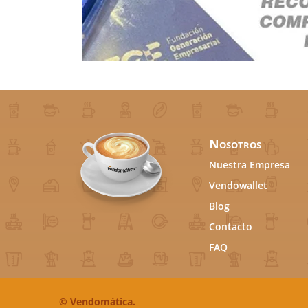
Nosotros
Nuestra Empresa
Vendowallet
Blog
Contacto
FAQ
©
Vendomática.