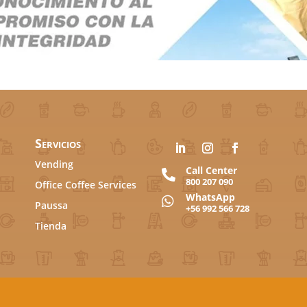
Servicios
Vending
Call Center

800 207 090
Office Coffee Services
WhatsApp

Paussa
+56 992 566 728
Tienda