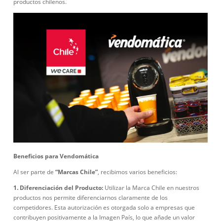
productos chilenos.
Beneficios para Vendomática
Al ser parte de
“Marcas Chile”
, recibimos varios beneficios:
1. Diferenciación del Producto:
Utilizar la Marca Chile en nuestros
productos nos permite diferenciarnos claramente de los
competidores. Esta autorización es otorgada solo a empresas que
contribuyen positivamente a la Imagen País, lo que añade un valor