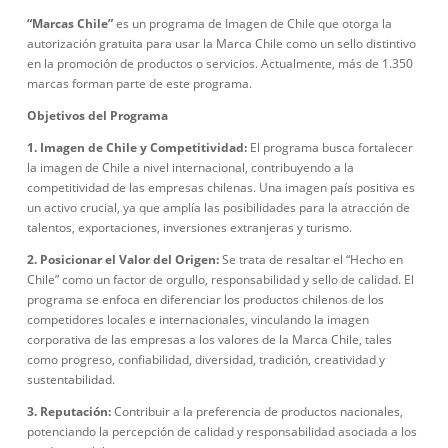
“Marcas Chile”
es un programa de Imagen de Chile que otorga la
autorización gratuita para usar la Marca Chile como un sello distintivo
en la promoción de productos o servicios. Actualmente, más de 1.350
marcas forman parte de este programa.
Objetivos del Programa
1. Imagen de Chile y Competitividad:
El programa busca fortalecer
la imagen de Chile a nivel internacional, contribuyendo a la
competitividad de las empresas chilenas. Una imagen país positiva es
un activo crucial, ya que amplía las posibilidades para la atracción de
talentos, exportaciones, inversiones extranjeras y turismo.
2. Posicionar el Valor del Origen:
Se trata de resaltar el “Hecho en
Chile” como un factor de orgullo, responsabilidad y sello de calidad. El
programa se enfoca en diferenciar los productos chilenos de los
competidores locales e internacionales, vinculando la imagen
corporativa de las empresas a los valores de la Marca Chile, tales
como progreso, confiabilidad, diversidad, tradición, creatividad y
sustentabilidad.
3. Reputación:
Contribuir a la preferencia de productos nacionales,
potenciando la percepción de calidad y responsabilidad asociada a los