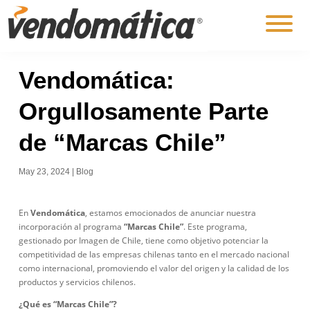
Vendomática:
Orgullosamente Parte
de “Marcas Chile”
May 23, 2024
|
Blog
En
Vendomática
, estamos emocionados de anunciar nuestra
incorporación al programa
“Marcas Chile”
. Este programa,
gestionado por Imagen de Chile, tiene como objetivo potenciar la
competitividad de las empresas chilenas tanto en el mercado nacional
como internacional, promoviendo el valor del origen y la calidad de los
productos y servicios chilenos.
¿Qué es “Marcas Chile”?