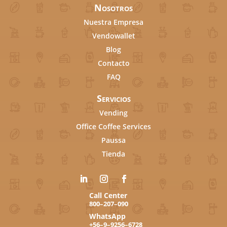
Nosotros
Nuestra Empresa
Vendowallet
Blog
Contacto
FAQ
Servicios
Vending
Office Coffee Services
Paussa
Tienda
Call Center
800–207–090
WhatsApp
+56–9–9256–6728