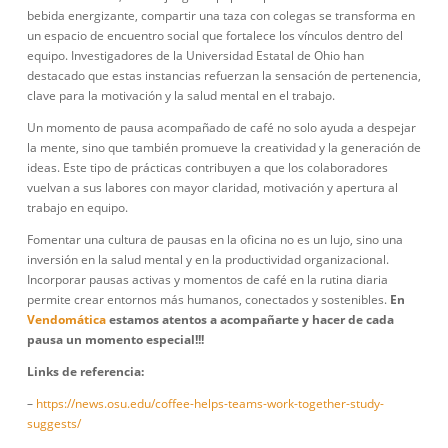
bebida energizante, compartir una taza con colegas se transforma en
un espacio de encuentro social que fortalece los vínculos dentro del
equipo. Investigadores de la Universidad Estatal de Ohio han
destacado que estas instancias refuerzan la sensación de pertenencia,
clave para la motivación y la salud mental en el trabajo.
Un momento de pausa acompañado de café no solo ayuda a despejar
la mente, sino que también promueve la creatividad y la generación de
ideas. Este tipo de prácticas contribuyen a que los colaboradores
vuelvan a sus labores con mayor claridad, motivación y apertura al
trabajo en equipo.
Fomentar una cultura de pausas en la oficina no es un lujo, sino una
inversión en la salud mental y en la productividad organizacional.
Incorporar pausas activas y momentos de café en la rutina diaria
permite crear entornos más humanos, conectados y sostenibles.
En
Vendomática
estamos atentos a acompañarte y hacer de cada
pausa un momento especial!!!
Links de referencia:
–
https://news.osu.edu/coffee-helps-teams-work-together-study-
suggests/