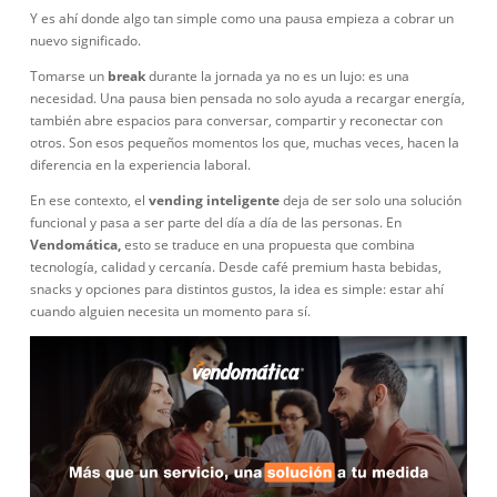
Y es ahí donde algo tan simple como una pausa empieza a cobrar un
nuevo significado.
Tomarse un
break
durante la jornada ya no es un lujo: es una
necesidad. Una pausa bien pensada no solo ayuda a recargar energía,
también abre espacios para conversar, compartir y reconectar con
otros. Son esos pequeños momentos los que, muchas veces, hacen la
diferencia en la experiencia laboral.
En ese contexto, el
vending inteligente
deja de ser solo una solución
funcional y pasa a ser parte del día a día de las personas. En
Vendomática,
esto se traduce en una propuesta que combina
tecnología, calidad y cercanía. Desde café premium hasta bebidas,
snacks y opciones para distintos gustos, la idea es simple: estar ahí
cuando alguien necesita un momento para sí.