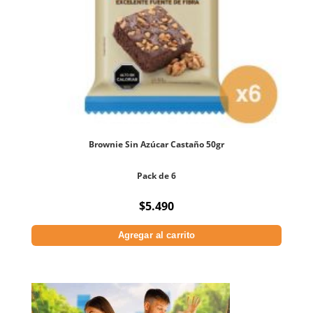
Brownie Sin Azúcar Castaño 50gr
Pack de 6
$
5.490
Agregar al carrito