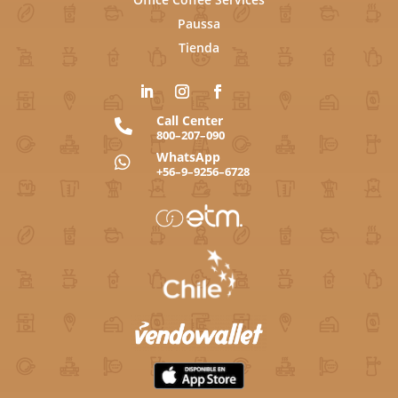
Paussa
Tienda
Call Center

800–207–090
WhatsApp

+56–9–9256–6728