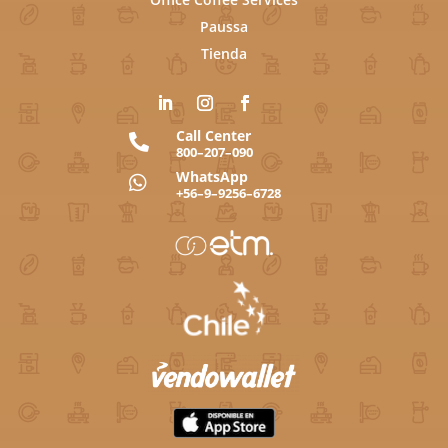
Paussa
Tienda
Call Center

800–207–090
WhatsApp

+56–9–9256–6728