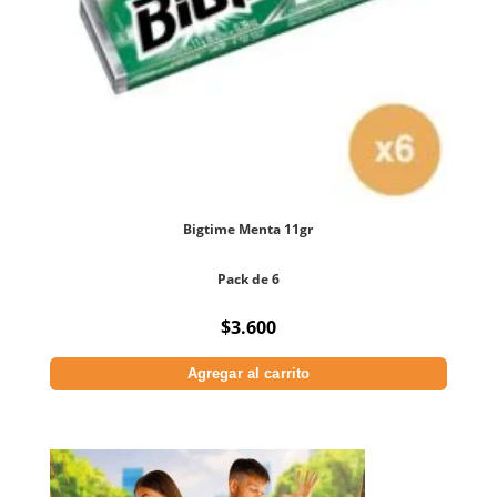
Bigtime Menta 11gr
Pack de 6
$
3.600
Agregar al carrito