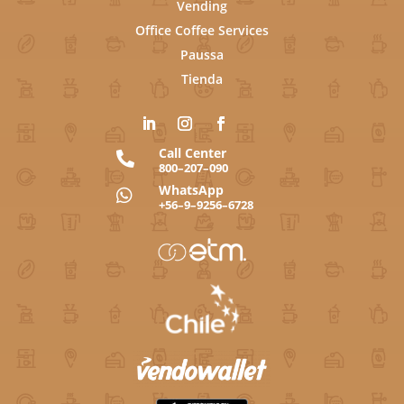
Vending
Office Coffee Services
Paussa
Tienda
Call Center

800–207–090
WhatsApp

+56–9–9256–6728