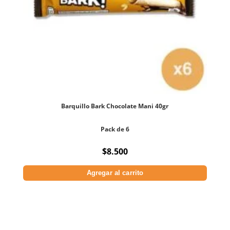
Barquillo Bark Chocolate Mani 40gr
Pack de 6
$
8.500
Agregar al carrito