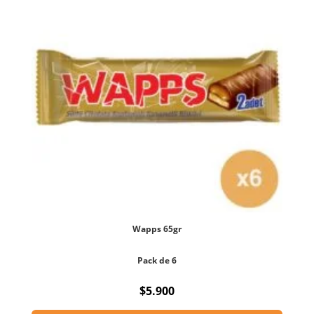
Wapps 65gr
Pack de 6
$
5.900