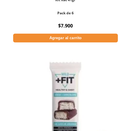
Pack de 6
$
7.900
Agregar al carrito