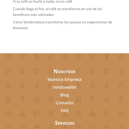
Si tu café no huele a nada, no es café
Cuando llega el frío, el café se transforma en uno de los
beneficios más valorados
Cómo Vendomática transforma las pausas en experiencias de
bienestar
Nosotros
Nuestra Empresa
Vendowallet
Blog
Contacto
FAQ
Servicios