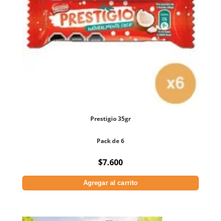
Prestigio 35gr
Pack de 6
$
7.600
Agregar al carrito