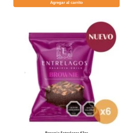
Agregar al carrito
Brownie Entrelagos 62gr