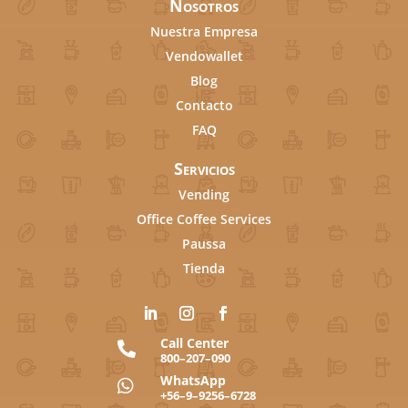
Nosotros
Nuestra Empresa
Vendowallet
Blog
Contacto
FAQ
Servicios
Vending
Office Coffee Services
Paussa
Tienda
Call Center

800–207–090
WhatsApp

+56–9–9256–6728