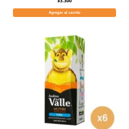
$
3.300
Agregar al carrito