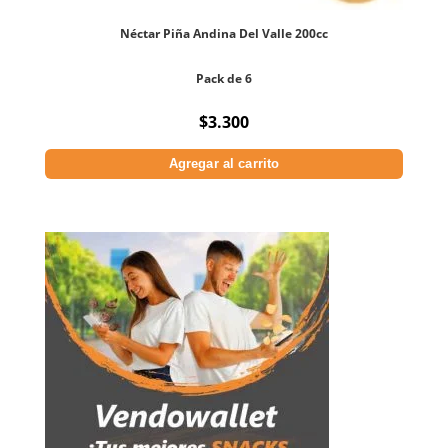
Néctar Piña Andina Del Valle 200cc
Pack de 6
$
3.300
Agregar al carrito