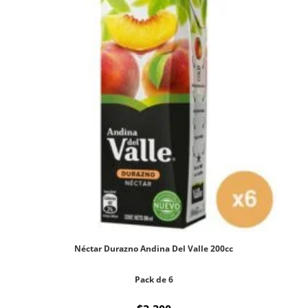
Néctar Durazno Andina Del Valle 200cc
Pack de 6