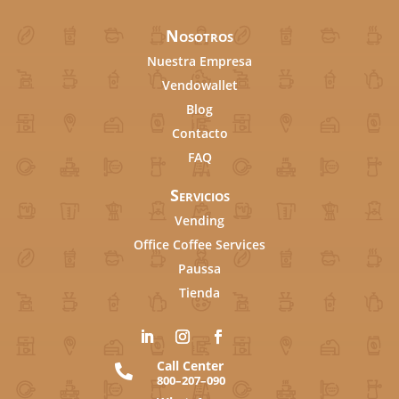
Nosotros
Nuestra Empresa
Vendowallet
Blog
Contacto
FAQ
Servicios
Vending
Office Coffee Services
Paussa
Tienda
Call Center

800–207–090