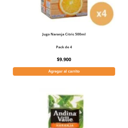
Jugo Naranja Citric 500ml
Pack de 4
$
9.900
Agregar al carrito