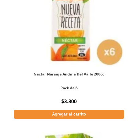
Néctar Naranja Andina Del Valle 200cc
Pack de 6
$
3.300
Agregar al carrito