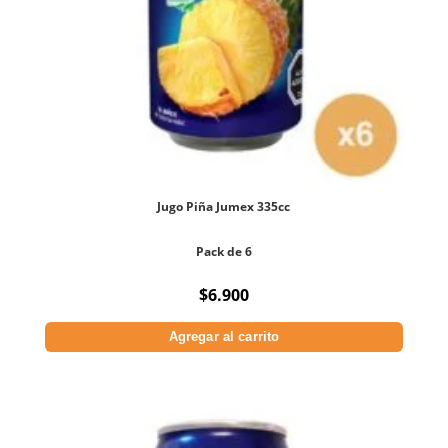
Jugo Piña Jumex 335cc
Pack de 6
$
6.900
Agregar al carrito