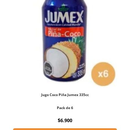
Jugo Coco Piña Jumex 335cc
Pack de 6
$
6.900