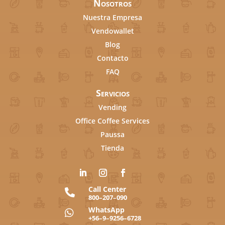
Nosotros
Nuestra Empresa
Vendowallet
Blog
Contacto
FAQ
Servicios
Vending
Office Coffee Services
Paussa
Tienda
Call Center

800–207–090
WhatsApp

+56–9–9256–6728