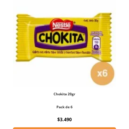
Chokita 20gr
Pack de 6
$
3.490