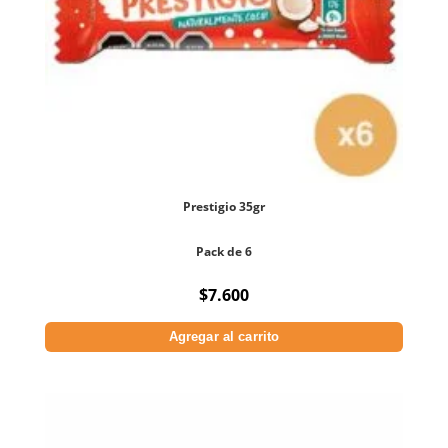
Prestigio 35gr
Pack de 6
$
7.600
Agregar al carrito