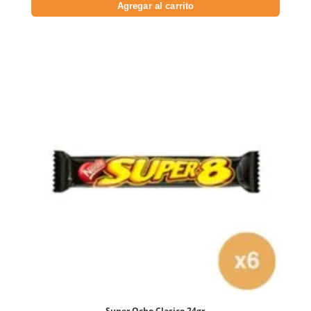
Agregar al carrito
Super Ocho Clasico 24gr