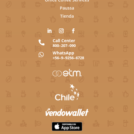
Paussa
Tienda
Call Center

800–207–090
WhatsApp

+56–9–9256–6728