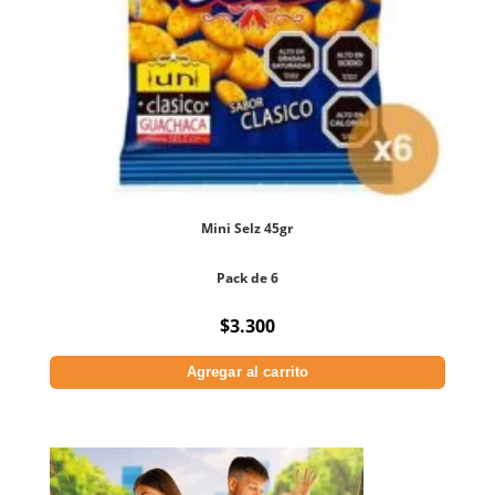
Mini Selz 45gr
Pack de 6
$
3.300
Agregar al carrito