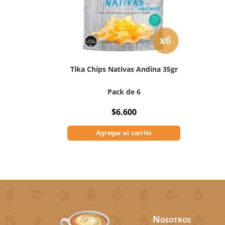
Tika Chips Nativas Andina 35gr
Pack de 6
$
6.600
Agregar al carrito
Nosotros