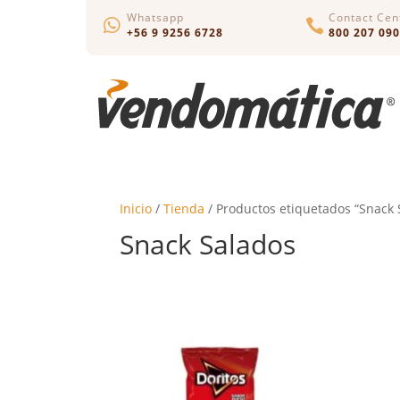
Whatsapp
Contact Cen


+56 9 9256 6728
800 207 090
Inicio
/
Tienda
/ Productos etiquetados “Snack 
Snack Salados