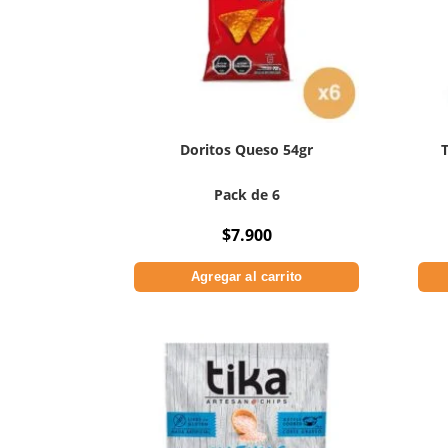
Doritos Queso 54gr
Pack de 6
$
7.900
Agregar al carrito