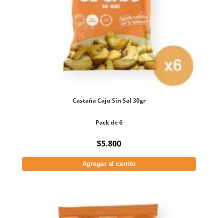
Castaña Caju Sin Sal 30gr
Pack de 6
$
5.800
Agregar al carrito