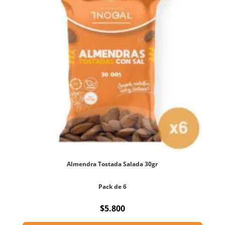
Almendra Tostada Salada 30gr
Pack de 6
$
5.800