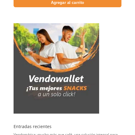
Agregar al carrito
Entradas recientes
Vendomática: mucho más que café, una solución integral para