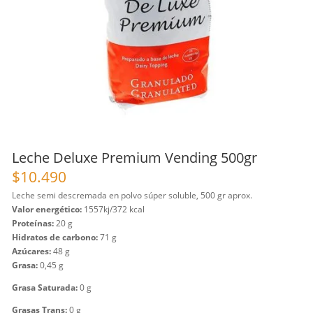
Leche Deluxe Premium Vending 500gr
$
10.490
Leche semi descremada en polvo súper soluble, 500 gr aprox.
Valor energético:
1557kj/372 kcal
Proteínas:
20 g
Hidratos de carbono:
71 g
Azúcares:
48 g
Grasa:
0,45 g
Grasa Saturada:
0 g
Grasas Trans:
0 g