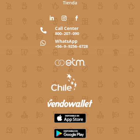
Tienda
Call Center

800–207–090
WhatsApp

+56–9–9256–6728