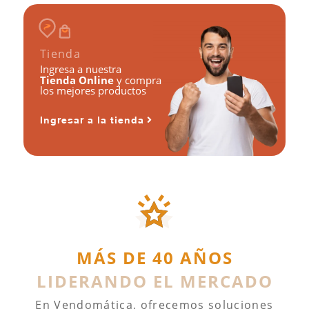
Tienda
Ingresa a nuestra
Tienda Online
y compra
los mejores productos
Ingresar a la tienda
MÁS DE 40 AÑOS
LIDERANDO EL MERCADO
En Vendomática, ofrecemos soluciones