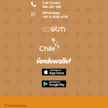
Call Center

800–207–090
WhatsApp

+56–9–9256–6728
©
Vendomática.