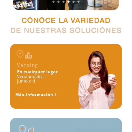
CONOCE LA VARIEDAD
DE NUESTRAS SOLUCIONES
Vending
En cualquier lugar
Vendomática
junto a ti
Más información