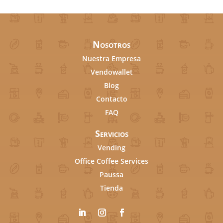
Nosotros
Nuestra Empresa
Vendowallet
Blog
Contacto
FAQ
Servicios
Vending
Office Coffee Services
Paussa
Tienda