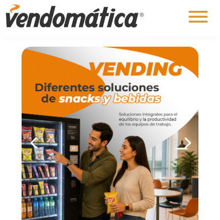
VENDING