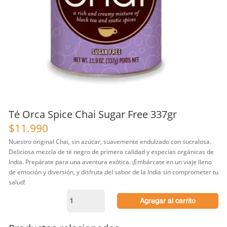
Té Orca Spice Chai Sugar Free 337gr
$
11.990
Nuestro original Chai, sin azúcar, suavemente endulzado con sucralosa.
Deliciosa mezcla de té negro de primera calidad y especias orgánicas de
India. Prepárate para una aventura exótica. ¡Embárcate en un viaje lleno
de emoción y diversión, y disfruta del sabor de la India sin comprometer tu
salud!
Té
Agregar al carrito
Orca
Spice
Chai