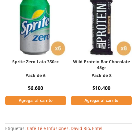
Sprite Zero Lata 350cc
Wild Protein Bar Chocolate
45gr
Pack de 6
Pack de 8
$
6.600
$
10.400
Agregar al carrito
Agregar al carrito
Etiquetas:
Café Té e Infusiones
,
David Rio
,
Entel