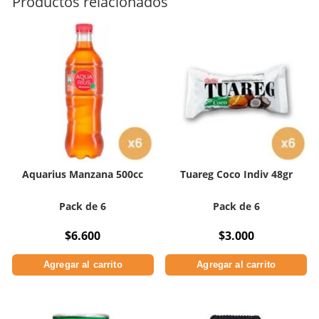
Productos relacionados
Sugar
Free
337gr
cantidad
Aquarius Manzana 500cc
Tuareg Coco Indiv 48gr
Pack de 6
Pack de 6
$
6.600
$
3.000
Agregar al carrito
Agregar al carrito