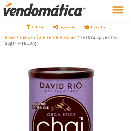
×
Filtrar
Ingresar
Carrito
Inicio
/
Tienda
/
Café Té e Infusiones
/ Té Orca Spice Chai
Sugar Free 337gr