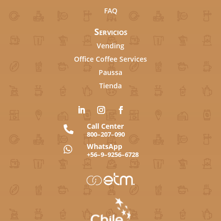
FAQ
Servicios
Vending
Office Coffee Services
Paussa
Tienda
Call Center

800–207–090
WhatsApp

+56–9–9256–6728