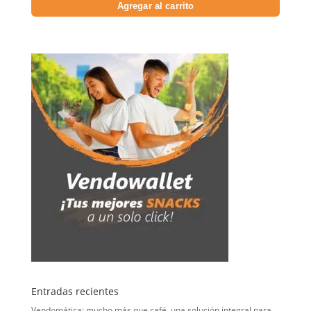
Agregar al carrito
Entradas recientes
Vendomática: mucho más que café, una solución integral para