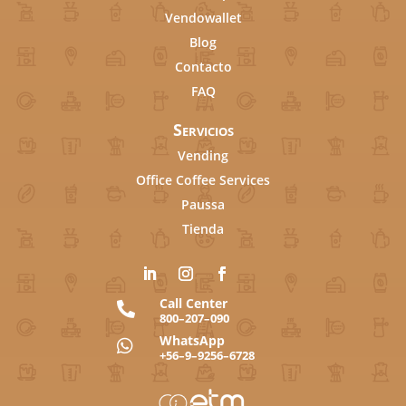
Vendowallet
Blog
Contacto
FAQ
Servicios
Vending
Office Coffee Services
Paussa
Tienda
Call Center

800–207–090
WhatsApp

+56–9–9256–6728