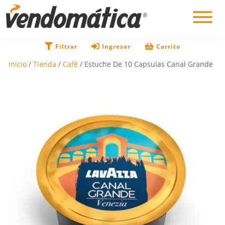
×
Filtrar
Ingresar
Carrito
Inicio
/
Tienda
/
Café
/ Estuche De 10 Capsulas Canal Grande