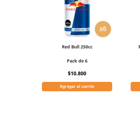
Red Bull 250cc
Pack de 6
$
10.800
Agregar al carrito