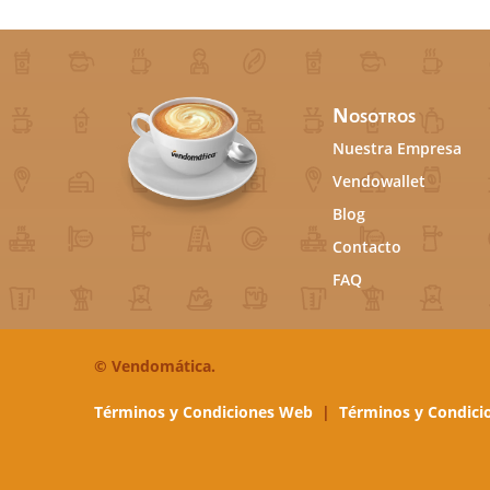
Nosotros
Nuestra Empresa
Vendowallet
Blog
Contacto
FAQ
©
Vendomática.
Términos y Condiciones Web
|
Términos y Condici