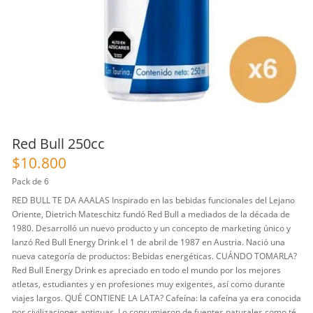
Red Bull 250cc
$
10.800
Pack de 6
RED BULL TE DA AAALAS Inspirado en las bebidas funcionales del Lejano
Oriente, Dietrich Mateschitz fundó Red Bull a mediados de la década de
1980. Desarrolló un nuevo producto y un concepto de marketing único y
lanzó Red Bull Energy Drink el 1 de abril de 1987 en Austria. Nació una
nueva categoría de productos: Bebidas energéticas. CUÁNDO TOMARLA?
Red Bull Energy Drink es apreciado en todo el mundo por los mejores
atletas, estudiantes y en profesiones muy exigentes, así como durante
viajes largos. QUÉ CONTIENE LA LATA? Cafeína: la cafeína ya era conocida
por civilizaciones antiguas. Lo consumieron de fuentes naturales como té,