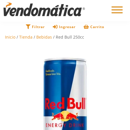
×
Filtrar
Ingresar
Carrito
Inicio
/
Tienda
/
Bebidas
/ Red Bull 250cc