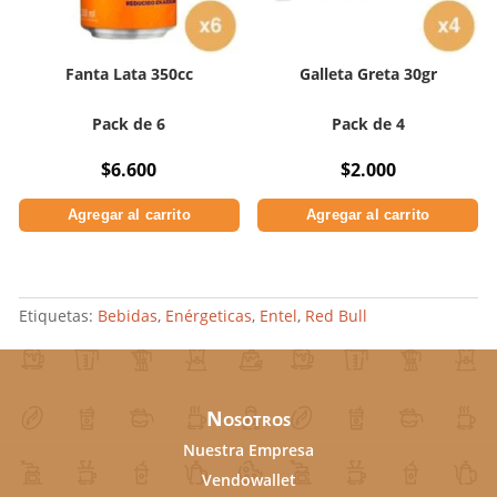
Fanta Lata 350cc
Galleta Greta 30gr
Pack de 6
Pack de 4
$
6.600
$
2.000
Agregar al carrito
Agregar al carrito
Etiquetas:
Bebidas
,
Enérgeticas
,
Entel
,
Red Bull
Nosotros
Nuestra Empresa
Vendowallet