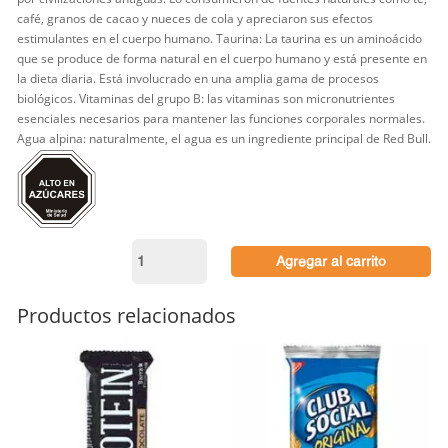
café, granos de cacao y nueces de cola y apreciaron sus efectos
estimulantes en el cuerpo humano. Taurina: La taurina es un aminoácido
que se produce de forma natural en el cuerpo humano y está presente en
la dieta diaria. Está involucrado en una amplia gama de procesos
biológicos. Vitaminas del grupo B: las vitaminas son micronutrientes
esenciales necesarios para mantener las funciones corporales normales.
Agua alpina: naturalmente, el agua es un ingrediente principal de Red Bull.
Red
Agregar al carrito
Bull
250cc
cantidad
Productos relacionados