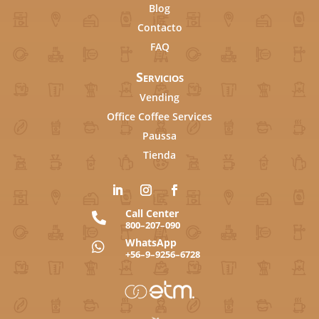
Blog
Contacto
FAQ
Servicios
Vending
Office Coffee Services
Paussa
Tienda
Call Center

800–207–090
WhatsApp

+56–9–9256–6728