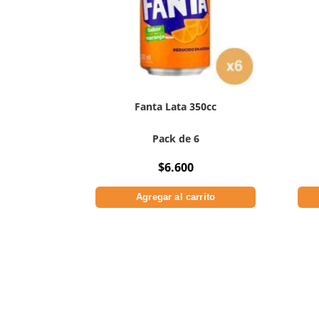
Fanta Lata 350cc
Pack de 6
$
6.600
Agregar al carrito