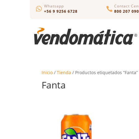
Whatsapp
Contact Cen


+56 9 9256 6728
800 207 090
Inicio
/
Tienda
/ Productos etiquetados “Fanta”
Fanta