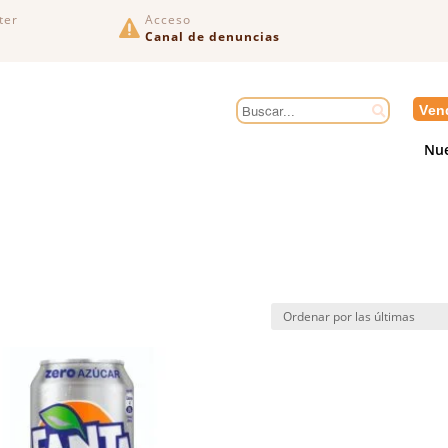
ter
Acceso

Canal de denuncias
Ven
Nue