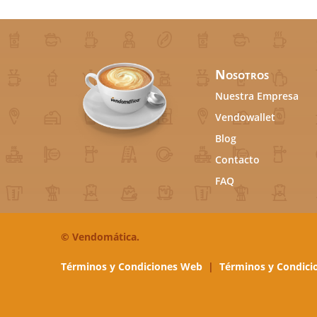
Nosotros
Nuestra Empresa
Vendowallet
Blog
Contacto
FAQ
©
Vendomática.
Términos y Condiciones Web
|
Términos y Condici