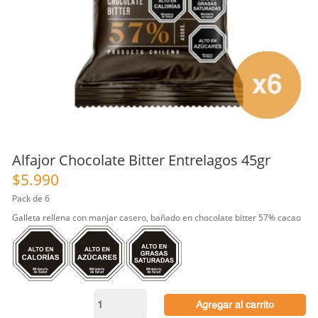
Alfajor Chocolate Bitter Entrelagos 45gr
$
5.990
Pack de 6
Galleta rellena con manjar casero, bañado en chocolate bitter 57% cacao
Alfajor
Agregar al carrito
Chocolate