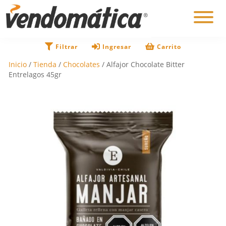
×
Filtrar
Ingresar
Carrito
Inicio
/
Tienda
/
Chocolates
/ Alfajor Chocolate Bitter
Entrelagos 45gr