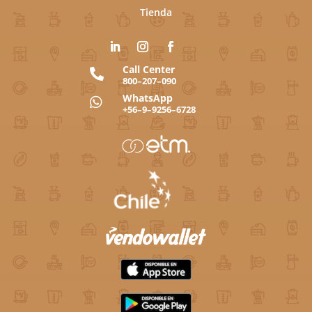
Tienda
Call Center

800–207–090
WhatsApp

+56–9–9256–6728