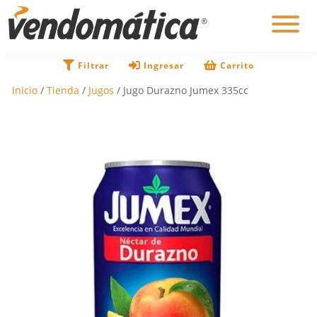
×
Filtrar
Ingresar
Carrito
Inicio
/
Tienda
/
Jugos
/ Jugo Durazno Jumex 335cc