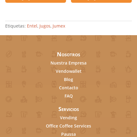
Etiquetas:
Entel
,
Jugos
,
Jumex
Nosotros
Nuestra Empresa
Vendowallet
Blog
Contacto
FAQ
Servicios
Vending
Office Coffee Services
Paussa