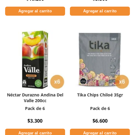
Agregar al carrito
Agregar al carrito
Néctar Durazno Andina Del
Tika Chips Chiloé 35gr
Valle 200cc
Pack de 6
Pack de 6
$
3.300
$
6.600
Agregar al carrito
Agregar al carrito