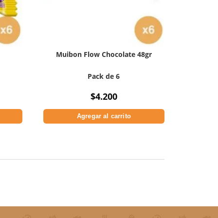
Muibon Flow Chocolate 48gr
Pack de 6
$
4.200
Agregar al carrito