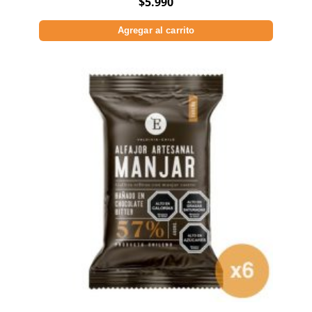
$
5.990
Agregar al carrito