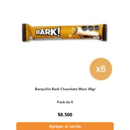
Barquillo Bark Chocolate Mani 40gr
Pack de 6
$
8.500
Agregar al carrito