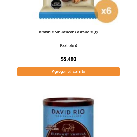
Brownie Sin Azúcar Castaño 50gr
Pack de 6
$
5.490
Agregar al carrito