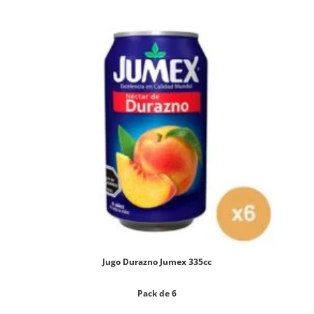
Jugo Durazno Jumex 335cc
Pack de 6