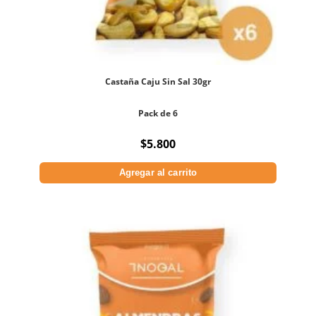
Castaña Caju Sin Sal 30gr
Pack de 6
$
5.800
Agregar al carrito