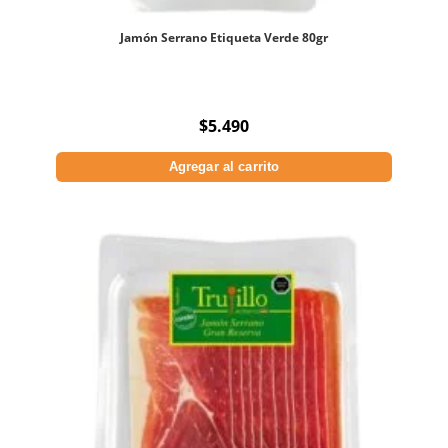
Jamón Serrano Etiqueta Verde 80gr
$
5.490
Agregar al carrito