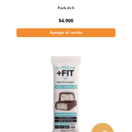
Pack de 6
$
4.900
Agregar al carrito