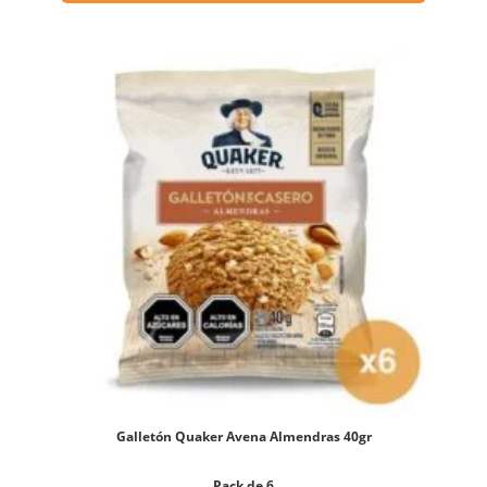
Galletón Quaker Avena Almendras 40gr
Pack de 6