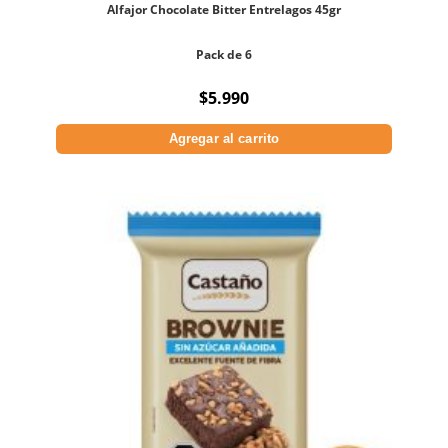
Alfajor Chocolate Bitter Entrelagos 45gr
Pack de 6
$
5.990
Agregar al carrito