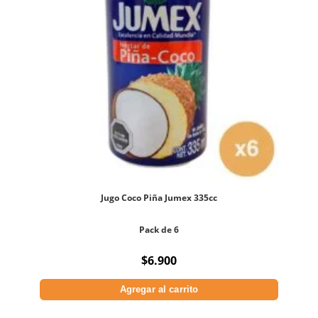
Jugo Coco Piña Jumex 335cc
Pack de 6
$
6.900
Agregar al carrito