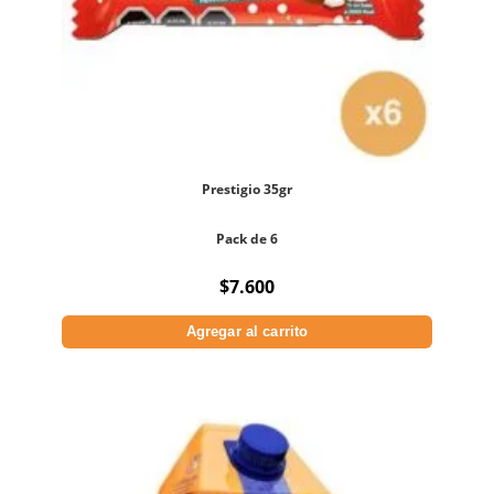
Prestigio 35gr
Pack de 6
$
7.600
Agregar al carrito