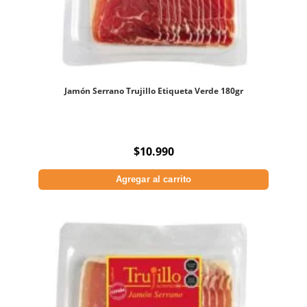
Jamón Serrano Trujillo Etiqueta Verde 180gr
$
10.990
Agregar al carrito