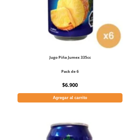
Jugo Piña Jumex 335cc
Pack de 6
$
6.900
Agregar al carrito