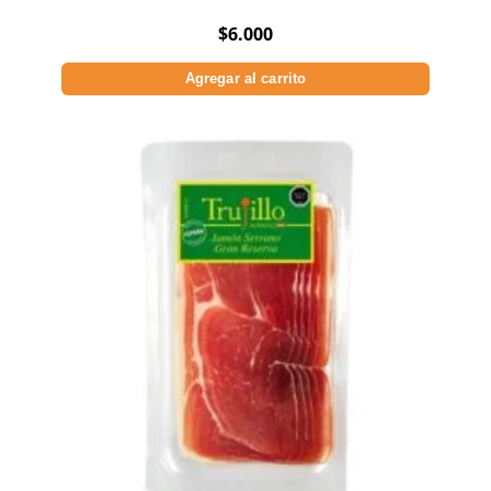
$
6.000
Agregar al carrito