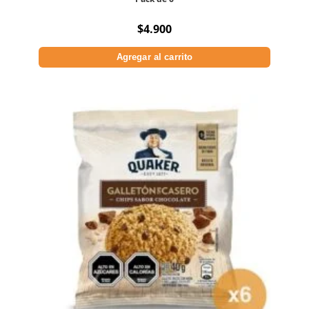
$
4.900
Agregar al carrito