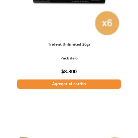
Trident Unlimited 26gr
Pack de 6
$
8.300
Agregar al carrito