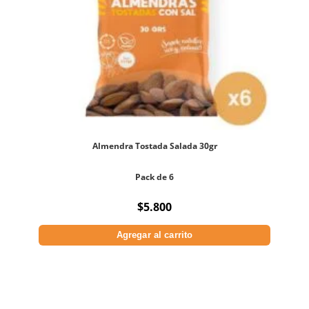
Almendra Tostada Salada 30gr
Pack de 6
$
5.800
Agregar al carrito