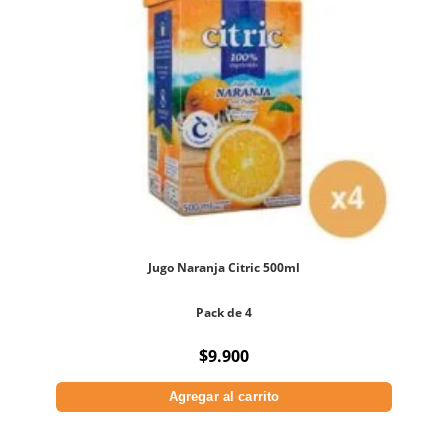
Jugo Naranja Citric 500ml
Pack de 4
$
9.900
Agregar al carrito