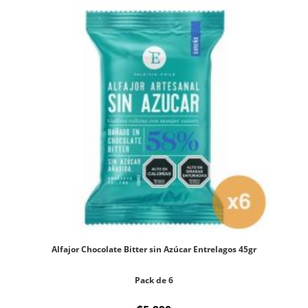
Alfajor Chocolate Bitter sin Azúcar Entrelagos 45gr
Pack de 6